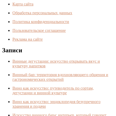
Карта сайта
Обработка персональных данных
Политика конфиденциальности
Пользовательское соглашение
Реклама на сайте
Записи
Винные дегустации: искусство открывать вкус и
культуру напитков
Винный бар: территория вдохновляющего общения и
гастрономических открытий
Вино как искусство: путеводитель по сортам,
дегустации и винной культуре
Вино как искусство: энциклопедия безупречного
хранения и подачи
Искусство винного бара: интерьер, который говорит