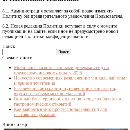
8.1. Администрация оставляет за собой право изменять
Политику без предварительного уведомления Пользователя.
8.2. Новая редакция Политики вступает в силу с момента
публикации на Сайте, если иное не предусмотрено новой
редакцией Политики конфиденциальности.
Поиск
Поиск
Свежие записи
Мобильные казино с живыми дилерами: гид по
идеальному игровому опыту 2026
Искусство современных развлечений: уникальный опыт
и яркие впечатления
Развлечения без границ: путешествие в мир азарта,
вкуса и незабываемых впечатлений
Винный бар: территория вдохновляющего общения и
гастрономических открытий
Как выбрать вино: профессиональный гид для
настоящих гурманов
Винный бар