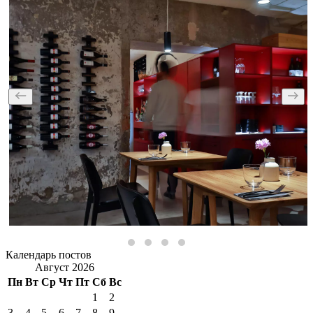
Календарь постов
Август 2026
Пн
Вт
Ср
Чт
Пт
Сб
Вс
1
2
3
4
5
6
7
8
9