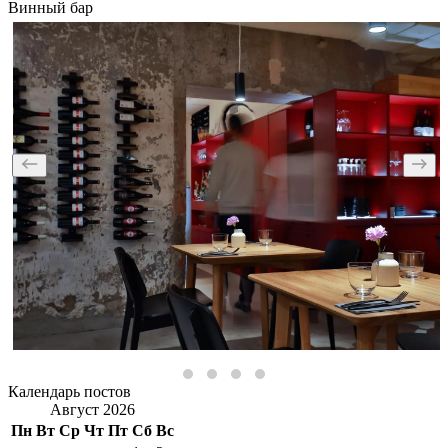
Винный бар
Календарь постов
Август 2026
Пн
Вт
Ср
Чт
Пт
Сб
Вс